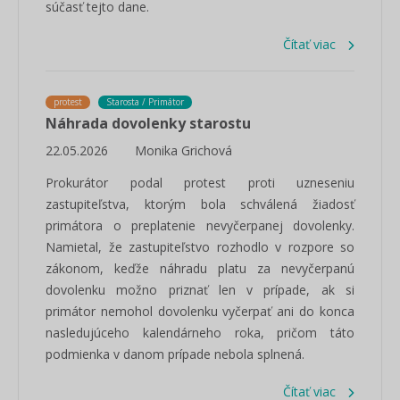
súčasť tejto dane.
Čítať viac
protest
Starosta / Primátor
Náhrada dovolenky starostu
22.05.2026
Monika Grichová
Prokurátor podal protest proti uzneseniu
zastupiteľstva, ktorým bola schválená žiadosť
primátora o preplatenie nevyčerpanej dovolenky.
Namietal, že zastupiteľstvo rozhodlo v rozpore so
zákonom, keďže náhradu platu za nevyčerpanú
dovolenku možno priznať len v prípade, ak si
primátor nemohol dovolenku vyčerpať ani do konca
nasledujúceho kalendárneho roka, pričom táto
podmienka v danom prípade nebola splnená.
Čítať viac