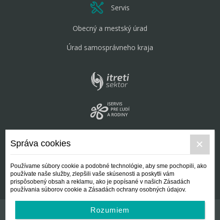
Servis
Obecný a mestský úrad
Úrad samosprávneho kraja
Správa cookies
Používame súbory cookie a podobné technológie, aby sme pochopili, ako
používate naše služby, zlepšili vaše skúsenosti a poskytli vám
prispôsobený obsah a reklamu, ako je popísané v našich Zásadách
používania súborov cookie a Zásadách ochrany osobných údajov.
Rozumiem
Kontakt