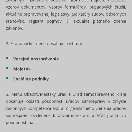
vzorov dokumentov, vzorov formulárov, prípadových štúdií,
aktuálne pripravovanej legislatívy, judikatúry súdov, odborných
stanovísk, registra pojmov, či aktuálne platného znenia
zákonov.
2. Ekonomické menu obsahuje inštitúty:
Verejné obstarávanie
Majetok
Sociálne podniky.
3. Menu Obecný/Mestský úrad a Úrad samosprávneho kraja
obsahuje oblasti pôsobnosti úradov samosprávy v zmysle
zákonných kompetencií ako aj organizačného členenia úradov
samospráv rozčlenené k obciam/mestám a VÚC podľa ich
pôsobnosti na: