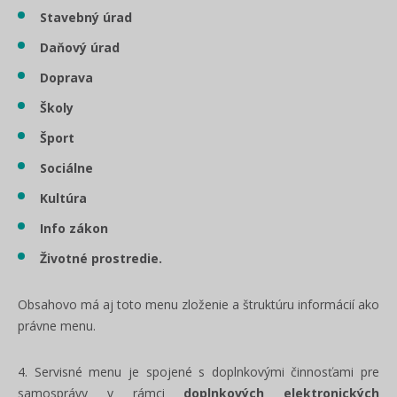
Stavebný úrad
Daňový úrad
Doprava
Školy
Šport
Sociálne
Kultúra
Info zákon
Životné prostredie.
Obsahovo má aj toto menu zloženie a štruktúru informácií ako
právne menu.
4. Servisné menu je spojené s doplnkovými činnosťami pre
samosprávy v rámci
doplnkových elektronických