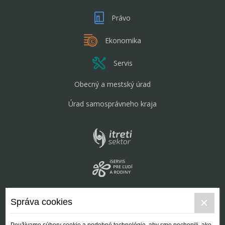
Právo
Ekonomika
Servis
Obecný a mestský úrad
Úrad samosprávneho kraja
Správa cookies