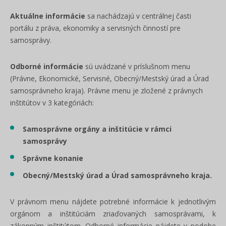
Aktuálne informácie
sa nachádzajú v centrálnej časti
portálu z práva, ekonomiky a servisných činností pre
samosprávy.
Odborné informácie
sú uvádzané v príslušnom menu
(Právne, Ekonomické, Servisné, Obecný/Mestský úrad a Úrad
samosprávneho kraja). Právne menu je zložené z právnych
inštitútov v 3 kategóriách:
Samosprávne orgány a inštitúcie v rámci
samosprávy
Správne konanie
Obecný/Mestský úrad a Úrad samosprávneho kraja.
V právnom menu nájdete potrebné informácie k jednotlivým
orgánom a inštitúciám zriaďovaných samosprávami, k
zákonným inštitútom. Odborné informácie nájdete v podobe