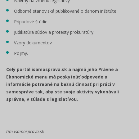
Návrhy na zmenu legislatívy
Odborné stanoviská publikované o danom inštitúte
Prípadové štúdie
Judikatúra súdov a protesty prokuratúry
Vzory dokumentov
Pojmy.
Celý portál isamosprava.sk a najmä jeho Právne a
Ekonomické menu má poskytnúť odpovede a
informácie potrebné na bežnú činnosť pri práci v
samospráve tak, aby ste svoje aktivity vykonávali
správne, v súlade s legislatívou.
tím isamosprava.sk