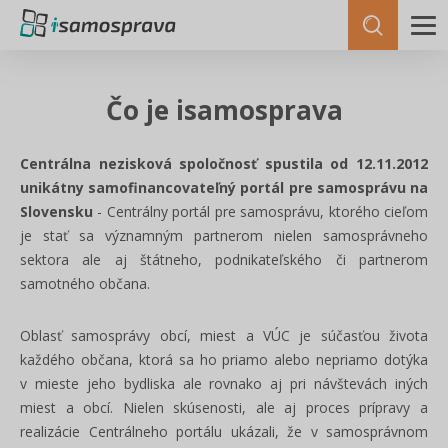
Čo je isamosprava
Centrálna nezisková spoločnosť spustila od 12.11.2012
unikátny samofinancovateľný portál pre samosprávu na
Slovensku
- Centrálny portál pre samosprávu, ktorého cieľom
je stať sa významným partnerom nielen samosprávneho
sektora ale aj štátneho, podnikateľského či partnerom
samotného občana.
Oblasť samosprávy obcí, miest a VÚC je súčasťou života
každého občana, ktorá sa ho priamo alebo nepriamo dotýka
v mieste jeho bydliska ale rovnako aj pri návštevách iných
miest a obcí. Nielen skúsenosti, ale aj proces prípravy a
realizácie Centrálneho portálu ukázali, že v samosprávnom