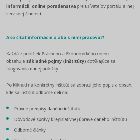
informácii, online poradenstva
pre užívateľov portálu a inej
servisnej činnosti.
Ako čítať informácie a ako s nimi pracovať?
Každá z položiek Právneho a Ekonomického menu
obsahuje
základné pojmy (inštitúty)
dotýkajúce sa
fungovania danej položky.
Po kliknutí na konkrétny inštitút sa zobrazí jeho popis a obsah,
kde sa inštitút odborne delí na:
Právne predpisy daného inštitútu
Dôvodové správy k legislatívnej úprave daného inštitútu
Odborné články