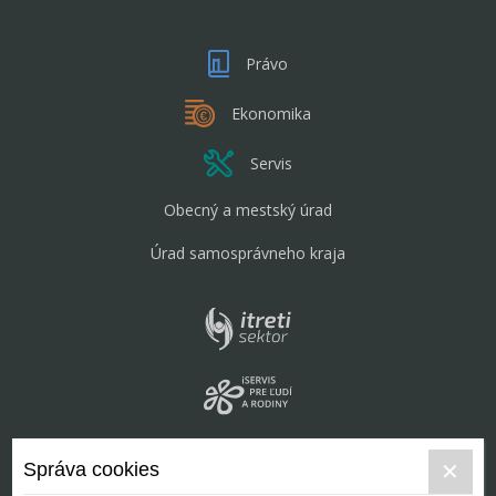
Právo
Ekonomika
Servis
Obecný a mestský úrad
Úrad samosprávneho kraja
Správa cookies