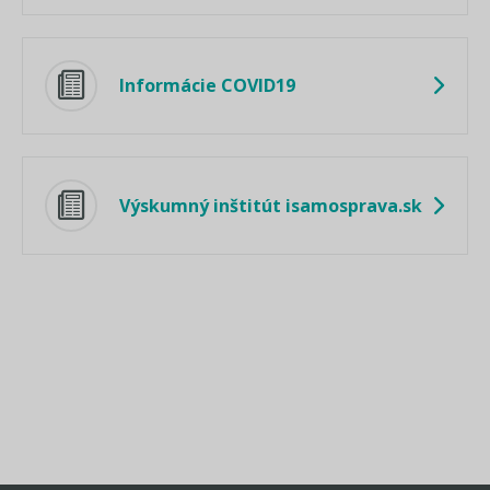
Informácie COVID19
Výskumný inštitút isamosprava.sk