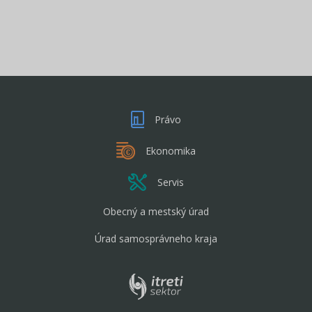
Právo
Ekonomika
Servis
Obecný a mestský úrad
Úrad samosprávneho kraja