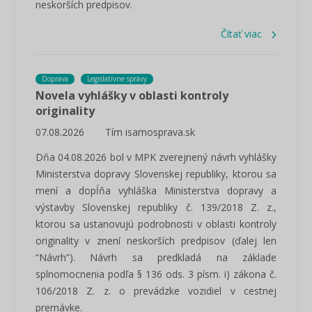
neskorších predpisov.
Čítať viac
Doprava
Legislatívne správy
Novela vyhlášky v oblasti kontroly
originality
07.08.2026
Tím isamosprava.sk
Dňa 04.08.2026 bol v MPK zverejnený návrh vyhlášky
Ministerstva dopravy Slovenskej republiky, ktorou sa
mení a dopĺňa vyhláška Ministerstva dopravy a
výstavby Slovenskej republiky č. 139/2018 Z. z.,
ktorou sa ustanovujú podrobnosti v oblasti kontroly
originality v znení neskorších predpisov (ďalej len
“Návrh”). Návrh sa predkladá na základe
splnomocnenia podľa § 136 ods. 3 písm. i) zákona č.
106/2018 Z. z. o prevádzke vozidiel v cestnej
premávke.