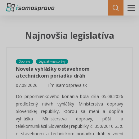
Najnovšia legislatíva
Doprava
Legislatívne správy
Novela vyhlášky o stavebnom
a technickom poriadku dráh
07.08.2026
Tím isamosprava.sk
Do pripomienkového konania bola dňa 05.08.2026
predložený návrh vyhlášky Ministerstva dopravy
Slovenskej republiky, ktorou sa mení a dopĺňa
vyhláška Ministerstva dopravy, pôšt a
telekomunikácií Slovenskej republiky č. 350/2010 Z. z.
o stavebnom a technickom poriadku dráh v znení