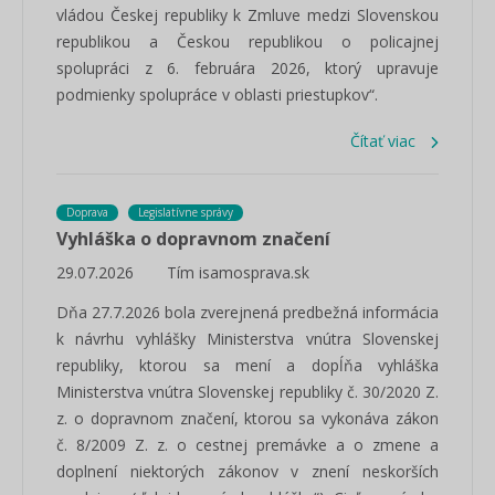
vládou Českej republiky k Zmluve medzi Slovenskou
republikou a Českou republikou o policajnej
spolupráci z 6. februára 2026, ktorý upravuje
podmienky spolupráce v oblasti priestupkov“.
Čítať viac
Doprava
Legislatívne správy
Vyhláška o dopravnom značení
29.07.2026
Tím isamosprava.sk
Dňa 27.7.2026 bola zverejnená predbežná informácia
k návrhu vyhlášky Ministerstva vnútra Slovenskej
republiky, ktorou sa mení a dopĺňa vyhláška
Ministerstva vnútra Slovenskej republiky č. 30/2020 Z.
z. o dopravnom značení, ktorou sa vykonáva zákon
č. 8/2009 Z. z. o cestnej premávke a o zmene a
doplnení niektorých zákonov v znení neskorších