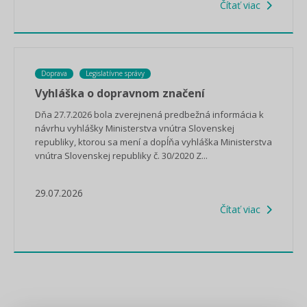
Čítať viac
Doprava
Legislatívne správy
Vyhláška o dopravnom značení
Dňa 27.7.2026 bola zverejnená predbežná informácia k
návrhu vyhlášky Ministerstva vnútra Slovenskej
republiky, ktorou sa mení a dopĺňa vyhláška Ministerstva
vnútra Slovenskej republiky č. 30/2020 Z...
29.07.2026
Čítať viac