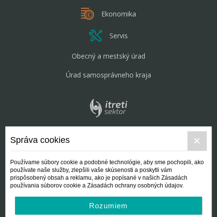
Ekonomika
Servis
Obecný a mestský úrad
Úrad samosprávneho kraja
Správa cookies
Používame súbory cookie a podobné technológie, aby sme pochopili, ako
používate naše služby, zlepšili vaše skúsenosti a poskytli vám
prispôsobený obsah a reklamu, ako je popísané v našich Zásadách
používania súborov cookie a Zásadách ochrany osobných údajov.
Rozumiem