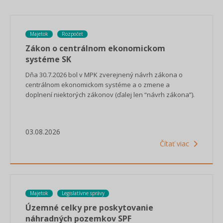
Majetok
Rozpočet
Zákon o centrálnom ekonomickom
systéme SK
Dňa 30.7.2026 bol v MPK zverejnený návrh zákona o
centrálnom ekonomickom systéme a o zmene a
doplnení niektorých zákonov (ďalej len “návrh zákona”).
03.08.2026
Čítať viac
Majetok
Legislatívne správy
Územné celky pre poskytovanie
náhradných pozemkov SPF