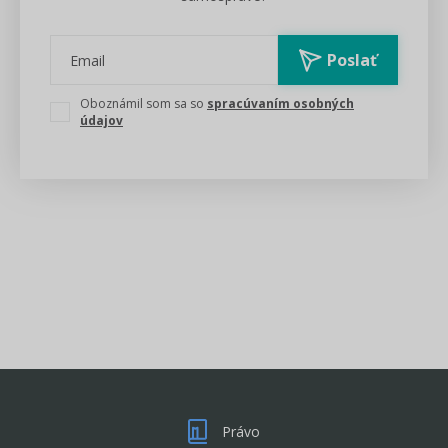
Poslať
Email
Oboznámil som sa so
spracúvaním osobných
údajov
Právo