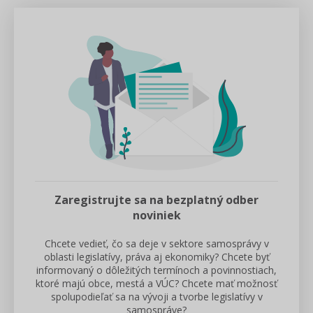
Zaregistrujte sa na bezplatný odber
noviniek
Chcete vedieť, čo sa deje v sektore samosprávy v
oblasti legislatívy, práva aj ekonomiky? Chcete byť
informovaný o dôležitých termínoch a povinnostiach,
ktoré majú obce, mestá a VÚC? Chcete mať možnosť
spolupodieľať sa na vývoji a tvorbe legislatívy v
samospráve?