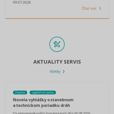
09.07.2026
Čítať viac
AKTUALITY SERVIS
Všetky
Doprava
Legislatívne správy
Novela vyhlášky o stavebnom
a technickom poriadku dráh
Do pripomienkového konania bola dňa 05.08.2026