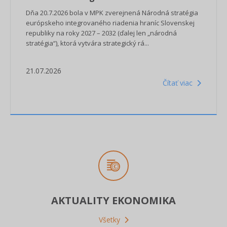
Dňa 20.7.2026 bola v MPK zverejnená Národná stratégia
európskeho integrovaného riadenia hraníc Slovenskej
republiky na roky 2027 – 2032 (ďalej len „národná
stratégia“), ktorá vytvára strategický rá...
21.07.2026
Čítať viac
AKTUALITY EKONOMIKA
Všetky