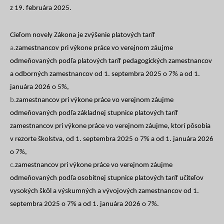
z 19. februára 2025.
Cieľom novely Zákona je zvýšenie platových taríf
a.
zamestnancov pri výkone práce vo verejnom záujme
odmeňovaných podľa platových taríf pedagogických zamestnancov
a odborných zamestnancov od 1. septembra 2025 o 7% a od 1.
januára 2026 o 5%,
b.
zamestnancov pri výkone práce vo verejnom záujme
odmeňovaných podľa základnej stupnice platových taríf
zamestnancov pri výkone práce vo verejnom záujme, ktorí pôsobia
v rezorte školstva, od 1. septembra 2025 o 7% a od 1. januára 2026
o 7%,
c.
zamestnancov pri výkone práce vo verejnom záujme
odmeňovaných podľa osobitnej stupnice platových taríf učiteľov
vysokých škôl a výskumných a vývojových zamestnancov od 1.
septembra 2025 o 7% a od 1. januára 2026 o 7%.