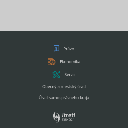
Právo
Ekonomika
Servis
Obecný a mestský úrad
Úrad samosprávneho kraja