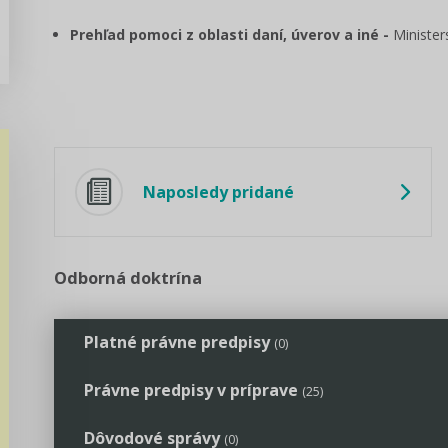
Prehľad pomoci z oblasti daní, úverov a iné
-
Ministe
Naposledy pridané
Odborná doktrína
Platné právne predpisy
(0)
Právne predpisy v príprave
(25)
Dôvodové správy
(0)