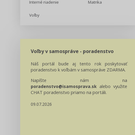
Interné riadenie
Matrika
Voľby
Voľby v samospráve - poradenstvo
Náš portál bude aj tento rok poskytovať
poradenstvo k voľbám v samospráve ZDARMA.
Napíšte nám na
alebo využite
poradenstvo@isamosprava.sk
CHAT poradenstvo priamo na portáli.
09.07.2026