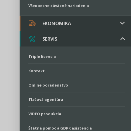
Všeobecne záväzné nariadenia
EKONOMIKA
SERVIS
Verejné obstarávanie
Majetok / Rozpočet
Triple licencia
Majetok
Sociálne podniky
Kontakt
Rozpočet
Štátna pomoc
Online poradenstvo
Tlačová agentúra
VIDEO produkcia
Štátna pomoc a GDPR asistencia