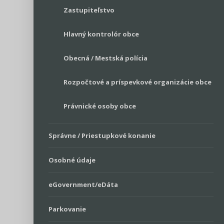
Zastupiteľstvo
Hlavný kontrolór obce
Obecná / Mestská polícia
Rozpočtové a príspevkové organizácie obce
Právnické osoby obce
Správne / Priestupkové konanie
Osobné údaje
eGovernment/eDáta
Parkovanie