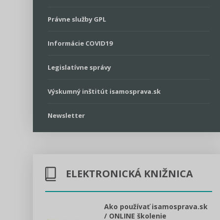
Právne služby GPL
Informácie COVID19
Legislatívne správy
Výskumný inštitút isamosprava.sk
Newsletter
ELEKTRONICKÁ KNIŽNICA
l voľby 2022
Ako používať isamosprava.sk
/ ONLINE školenie