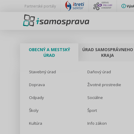
Partnerské portály
OBECNÝ A MESTSKÝ
ÚRAD SAMOSPRÁVNEHO
ÚRAD
KRAJA
Stavebný úrad
Daňový úrad
Doprava
Životné prostredie
Odpady
Sociálne
Školy
Šport
Kultúra
Info zákon