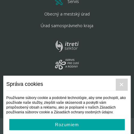
Servis
Obecný a mestský úrad
Úrad samosprávneho kraja
Správa cookies
Používame súbory cookie a podobné technológie, aby sme pochopili, ako
používate naše služby, zlepšili vaše skúsenosti a poskytli vám
prispôsobený obsah a reklamu, ako je popísané v našich Zásadách
používania súborov cookie a Zásadách ochrany osobných údajov.
Rozumiem
Kontakt