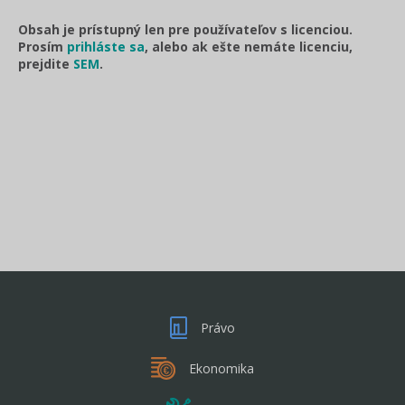
Obsah je prístupný len pre používateľov s licenciou.
Prosím
prihláste sa
, alebo ak ešte nemáte licenciu,
prejdite
SEM
.
Právo
Ekonomika