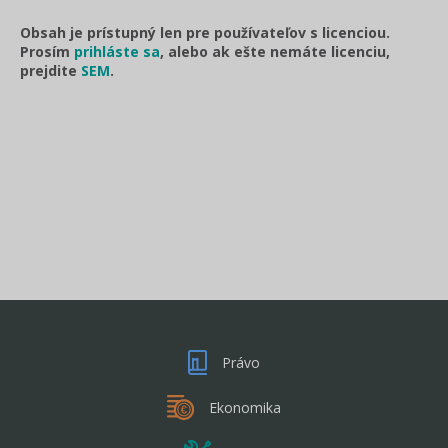
Obsah je prístupný len pre používateľov s licenciou.
Prosím
prihláste sa
, alebo ak ešte nemáte licenciu,
prejdite
SEM
.
Právo
Ekonomika