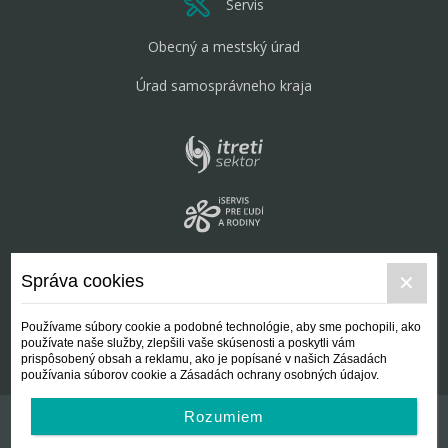
Servis
Obecný a mestský úrad
Úrad samosprávneho kraja
Správa cookies
Používame súbory cookie a podobné technológie, aby sme pochopili, ako
používate naše služby, zlepšili vaše skúsenosti a poskytli vám
prispôsobený obsah a reklamu, ako je popísané v našich Zásadách
používania súborov cookie a Zásadách ochrany osobných údajov.
Rozumiem
Kontakt