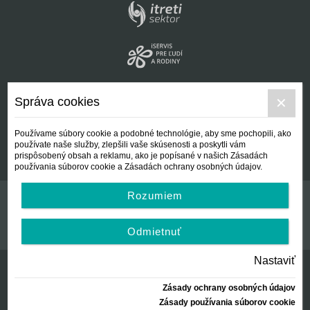
Správa cookies
Používame súbory cookie a podobné technológie, aby sme pochopili, ako
používate naše služby, zlepšili vaše skúsenosti a poskytli vám
prispôsobený obsah a reklamu, ako je popísané v našich Zásadách
používania súborov cookie a Zásadách ochrany osobných údajov.
Rozumiem
Kontakt
Všeobecné podmienky
Odmietnuť
Nastaviť
Zásady ochrany osobných údajov
© Centrálna nezisková spoločnosť | since 2012
Zásady používania súborov cookie