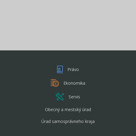
Právo
Ekonomika
Servis
Obecný a mestský úrad
Úrad samosprávneho kraja