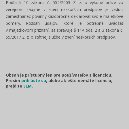
Podľa § 10 zákona č. 552/2003 Z. z. o výkone práce vo
verejnom záujme v znení neskorších predpisov je vedúci
zamestnanec povinný každoročne deklarovať svoje majetkové
pomery. Rozsah údajov, ktoré je potrebné uvádzať
v majetkovom priznaní, sa spravuje § 114 ods. 2 a 3 zákona č.
55/2017 Z. z. o štátnej službe v znení neskorších predpisov.
Obsah je prístupný len pre používateľov s licenciou.
Prosím
prihláste sa
, alebo ak ešte nemáte licenciu,
prejdite
SEM
.