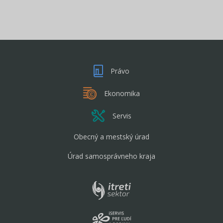
Právo
Ekonomika
Servis
Obecný a mestský úrad
Úrad samosprávneho kraja