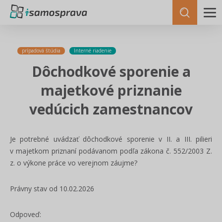
prípadová štúdia
Interné riadenie
Dôchodkové sporenie a
majetkové priznanie
vedúcich zamestnancov
Je potrebné uvádzať dôchodkové sporenie v II. a III. pilieri
v majetkom priznaní podávanom podľa zákona č. 552/2003 Z.
z. o výkone práce vo verejnom záujme?
Právny stav od 10.02.2026
Odpoveď: