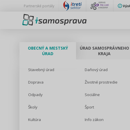
Partnerské portály
OBECNÝ A MESTSKÝ
ÚRAD SAMOSPRÁVNEHO
ÚRAD
KRAJA
Stavebný úrad
Daňový úrad
Doprava
Životné prostredie
Odpady
Sociálne
Školy
Šport
Kultúra
Info zákon