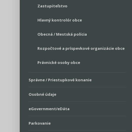
Zastupiteľstvo
Hlavný kontrolór obce
Obecná / Mestská polícia
Rozpočtové a príspevkové organizácie obce
Právnické osoby obce
Správne / Priestupkové konanie
Osobné údaje
eGovernment/eDáta
Parkovanie