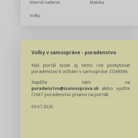
Interné riadenie
Matrika
Voľby
Voľby v samospráve - poradenstvo
Náš portál bude aj tento rok poskytovať
poradenstvo k voľbám v samospráve ZDARMA.
Napíšte nám na
alebo využite
poradenstvo@isamosprava.sk
CHAT poradenstvo priamo na portáli.
09.07.2026