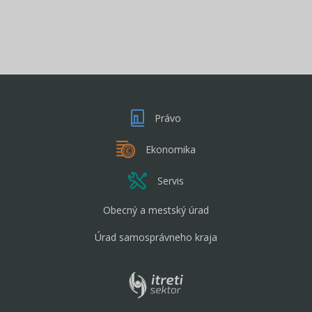
Právo
Ekonomika
Servis
Obecný a mestský úrad
Úrad samosprávneho kraja