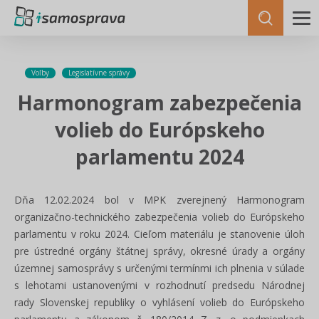
Voľby
Legislatívne správy
Harmonogram zabezpečenia
volieb do Európskeho
parlamentu 2024
Dňa 12.02.2024 bol v MPK zverejnený Harmonogram
organizačno-technického zabezpečenia volieb do Európskeho
parlamentu v roku 2024. Cieľom materiálu je stanovenie úloh
pre ústredné orgány štátnej správy, okresné úrady a orgány
územnej samosprávy s určenými termínmi ich plnenia v súlade
s lehotami ustanovenými v rozhodnutí predsedu Národnej
rady Slovenskej republiky o vyhlásení volieb do Európskeho