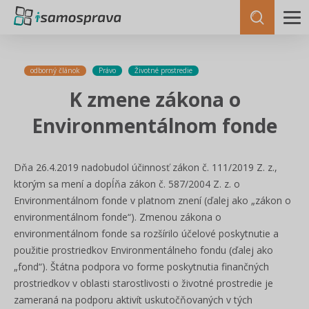
odborný článok
Právo
Životné prostredie
K zmene zákona o
Environmentálnom fonde
Dňa 26.4.2019 nadobudol účinnosť zákon č. 111/2019 Z. z.,
ktorým sa mení a dopĺňa zákon č. 587/2004 Z. z. o
Environmentálnom fonde v platnom znení (ďalej ako „zákon o
environmentálnom fonde“). Zmenou zákona o
environmentálnom fonde sa rozšírilo účelové poskytnutie a
použitie prostriedkov Environmentálneho fondu (ďalej ako
„fond“). Štátna podpora vo forme poskytnutia finančných
prostriedkov v oblasti starostlivosti o životné prostredie je
zameraná na podporu aktivít uskutočňovaných v tých