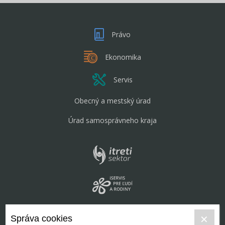
Právo
Ekonomika
Servis
Obecný a mestský úrad
Úrad samosprávneho kraja
Správa cookies