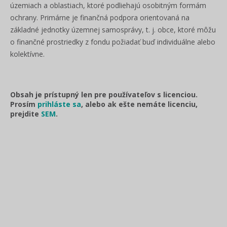
územiach a oblastiach, ktoré podliehajú osobitným formám
ochrany. Primárne je finančná podpora orientovaná na
základné jednotky územnej samosprávy, t. j. obce, ktoré môžu
o finančné prostriedky z fondu požiadať buď individuálne alebo
kolektívne.
Obsah je prístupný len pre používateľov s licenciou.
Prosím
prihláste sa
, alebo ak ešte nemáte licenciu,
prejdite
SEM
.