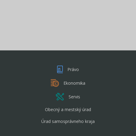
Právo
Ekonomika
Servis
Obecný a mestský úrad
Úrad samosprávneho kraja