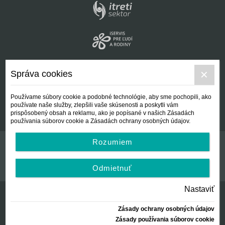
Správa cookies
Používame súbory cookie a podobné technológie, aby sme pochopili, ako
používate naše služby, zlepšili vaše skúsenosti a poskytli vám
prispôsobený obsah a reklamu, ako je popísané v našich Zásadách
používania súborov cookie a Zásadách ochrany osobných údajov.
Rozumiem
Kontakt
Všeobecné podmienky
Odmietnuť
Nastaviť
Zásady ochrany osobných údajov
© Centrálna nezisková spoločnosť | since 2012
Zásady používania súborov cookie