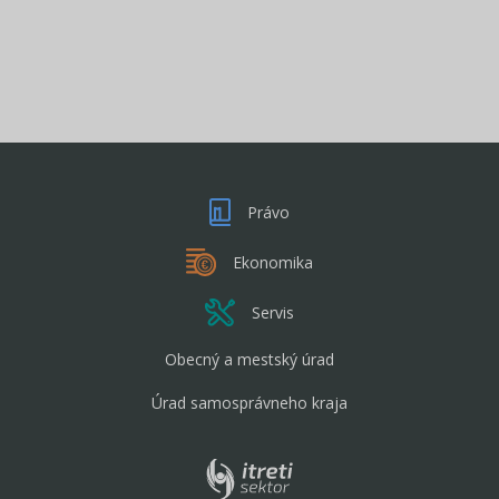
Právo
Ekonomika
Servis
Obecný a mestský úrad
Úrad samosprávneho kraja