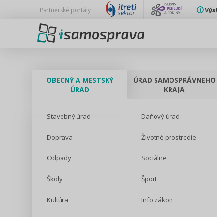
Partnerské portály
OBECNÝ A MESTSKÝ
ÚRAD SAMOSPRÁVNEHO
ÚRAD
KRAJA
Stavebný úrad
Daňový úrad
Doprava
Životné prostredie
Odpady
Sociálne
Školy
Šport
Kultúra
Info zákon