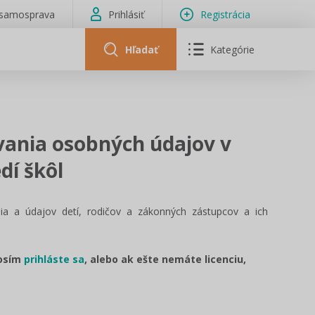
isamosprava
Prihlásiť
Registrácia
Hľadať
Kategórie
vania osobných údajov v
dí škôl
a a údajov detí, rodičov a zákonných zástupcov a ich
rosím
prihláste sa
, alebo ak ešte nemáte licenciu,