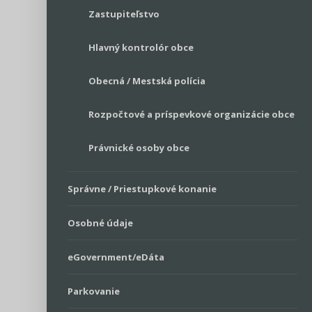
Zastupiteľstvo
Hlavný kontrolór obce
Obecná / Mestská polícia
Rozpočtové a príspevkové organizácie obce
Právnické osoby obce
Správne / Priestupkové konanie
Osobné údaje
eGovernment/eDáta
Parkovanie