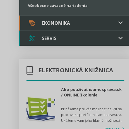
Všeobecne záväzné nariadenia
EKONOMIKA
SERVIS
Verejné obstarávanie
Majetok / Rozpočet
Triple licencia
Majetok
Sociálne podniky
ELEKTRONICKÁ KNIŽNICA
Kontakt
Rozpočet
Štátna pomoc
Online poradenstvo
l voľby 2022
Ako používať isamosprava.sk
/ ONLINE školenie
Tlačová agentúra
dný manuál pre
Prinášame pre vás možnosť naučiť sa
 poslanca obce,
VIDEO produkcia
pracovať s portálom isamosprava.sk.
v...
Ukážeme vám jeho hlavné možnosti...
Zisti viac
Štátna pomoc a GDPR asistencia