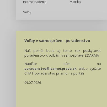
Interné riadenie
Matrika
Voľby
Voľby v samospráve - poradenstvo
Náš portál bude aj tento rok poskytovať
poradenstvo k voľbám v samospráve ZDARMA.
Napíšte nám na
alebo využite
poradenstvo@isamosprava.sk
CHAT poradenstvo priamo na portáli.
09.07.2026