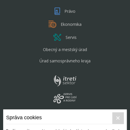
Právo
Ekonomika
Servis
Obecný a mestský úrad
Úrad samosprávneho kraja
Správa cookies