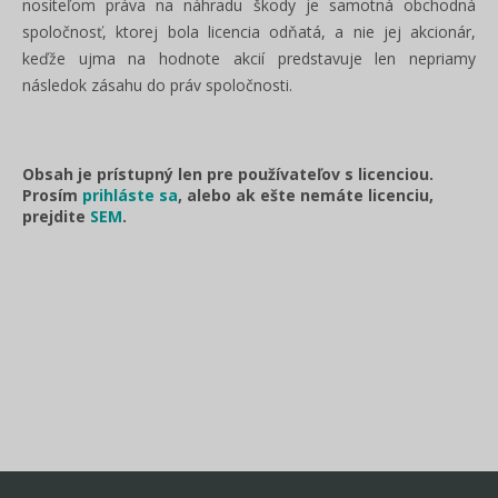
nositeľom práva na náhradu škody je samotná obchodná
spoločnosť, ktorej bola licencia odňatá, a nie jej akcionár,
keďže ujma na hodnote akcií predstavuje len nepriamy
následok zásahu do práv spoločnosti.
Obsah je prístupný len pre používateľov s licenciou.
Prosím
prihláste sa
, alebo ak ešte nemáte licenciu,
prejdite
SEM
.