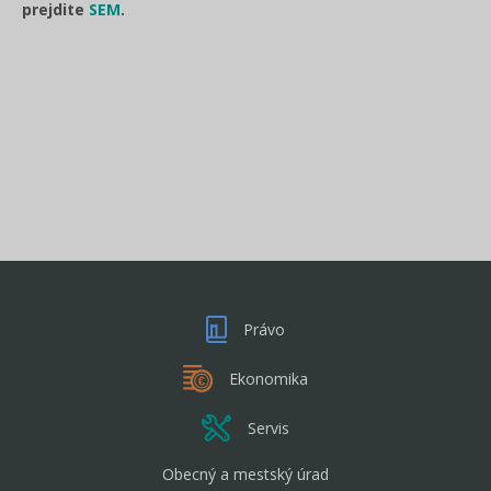
prejdite
SEM
.
Právo
Ekonomika
Servis
Obecný a mestský úrad