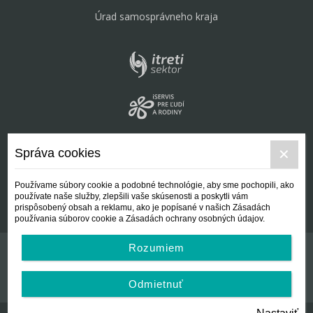
Úrad samosprávneho kraja
Správa cookies
Používame súbory cookie a podobné technológie, aby sme pochopili, ako
používate naše služby, zlepšili vaše skúsenosti a poskytli vám
prispôsobený obsah a reklamu, ako je popísané v našich Zásadách
používania súborov cookie a Zásadách ochrany osobných údajov.
Rozumiem
Kontakt
Všeobecné podmienky
Odmietnuť