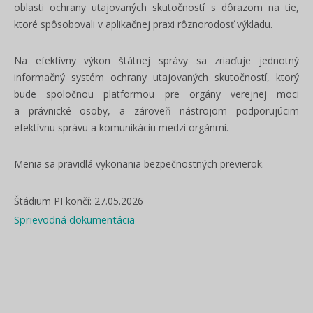
oblasti ochrany utajovaných skutočností s dôrazom na tie,
ktoré spôsobovali v aplikačnej praxi rôznorodosť výkladu.
Na efektívny výkon štátnej správy sa zriaďuje jednotný
informačný systém ochrany utajovaných skutočností, ktorý
bude spoločnou platformou pre orgány verejnej moci
a právnické osoby, a zároveň nástrojom podporujúcim
efektívnu správu a komunikáciu medzi orgánmi.
Menia sa pravidlá vykonania bezpečnostných previerok.
Štádium PI končí: 27.05.2026
Sprievodná dokumentácia