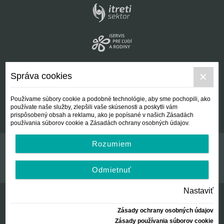
Správa cookies
Používame súbory cookie a podobné technológie, aby sme pochopili, ako
používate naše služby, zlepšili vaše skúsenosti a poskytli vám
prispôsobený obsah a reklamu, ako je popísané v našich Zásadách
používania súborov cookie a Zásadách ochrany osobných údajov.
Rozumiem
Kontakt
Všeobecné podmienky
Odmietnuť
Nastaviť
Zásady ochrany osobných údajov
© Centrálna nezisková spoločnosť | since 2012
Zásady používania súborov cookie