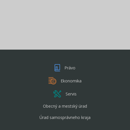
Právo
Ekonomika
Servis
Obecný a mestský úrad
Úrad samosprávneho kraja