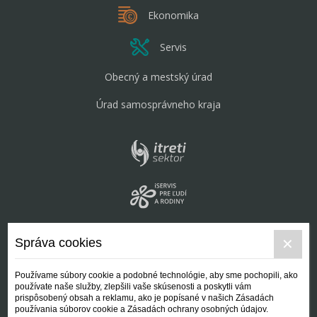
Ekonomika
Servis
Obecný a mestský úrad
Úrad samosprávneho kraja
Správa cookies
Používame súbory cookie a podobné technológie, aby sme pochopili, ako
používate naše služby, zlepšili vaše skúsenosti a poskytli vám
prispôsobený obsah a reklamu, ako je popísané v našich Zásadách
používania súborov cookie a Zásadách ochrany osobných údajov.