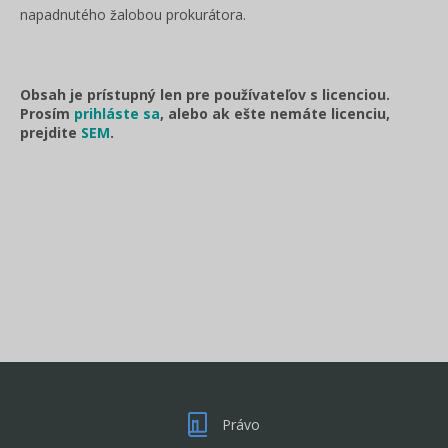
napadnutého žalobou prokurátora.
Obsah je prístupný len pre používateľov s licenciou.
Prosím
prihláste sa
, alebo ak ešte nemáte licenciu,
prejdite
SEM
.
Právo