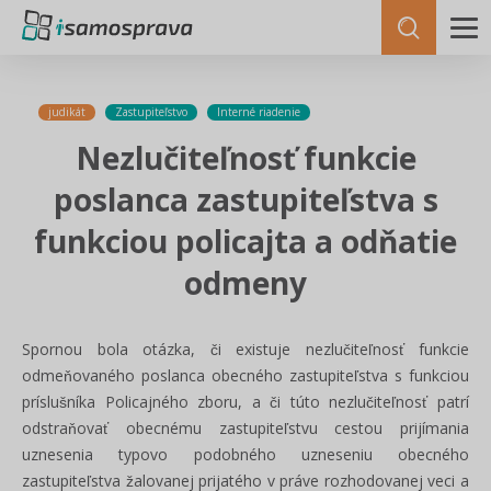
judikát
Zastupiteľstvo
Interné riadenie
Nezlučiteľnosť funkcie
poslanca zastupiteľstva s
funkciou policajta a odňatie
odmeny
Spornou bola otázka, či existuje nezlučiteľnosť funkcie
odmeňovaného poslanca obecného zastupiteľstva s funkciou
príslušníka Policajného zboru, a či túto nezlučiteľnosť patrí
odstraňovať obecnému zastupiteľstvu cestou prijímania
uznesenia typovo podobného uzneseniu obecného
zastupiteľstva žalovanej prijatého v práve rozhodovanej veci a