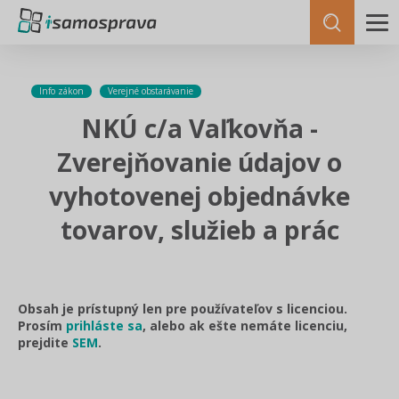
Info zákon
Verejné obstarávanie
NKÚ c/a Vaľkovňa -
Zverejňovanie údajov o
vyhotovenej objednávke
tovarov, služieb a prác
Obsah je prístupný len pre používateľov s licenciou.
Prosím
prihláste sa
, alebo ak ešte nemáte licenciu,
prejdite
SEM
.