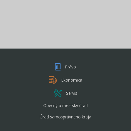
Právo
Ekonomika
Servis
Obecný a mestský úrad
Úrad samosprávneho kraja