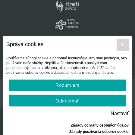
Správa cookies
Používame súbory cookie a podobné technológie, aby sme pochopili, ako
používate naše služby, zlepšili vaše skúsenosti a poskytli vám
prispôsobený obsah a reklamu, ako je popísané v našich Zásadách
používania súborov cookie a Zásadách ochrany osobných údajov.
Rozumiem
Kontakt
Všeobecné podmienky
Odmietnuť
Nastaviť
Zásady ochrany osobných údajov
© Centrálna nezisková spoločnosť | since 2012
Zásady používania súborov cookie