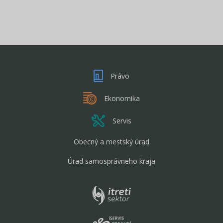
Právo
Ekonomika
Servis
Obecný a mestský úrad
Úrad samosprávneho kraja