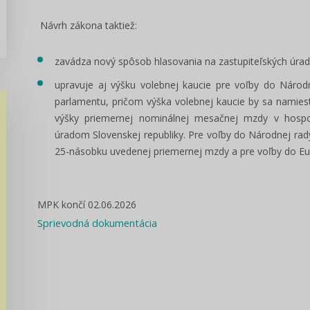
Návrh zákona taktiež:
zavádza nový spôsob hlasovania na zastupiteľských úrado
upravuje aj výšku volebnej kaucie pre voľby do Národ
parlamentu, pričom výška volebnej kaucie by sa namies
výšky priemernej nominálnej mesačnej mzdy v hospodá
úradom Slovenskej republiky. Pre voľby do Národnej rady
25-násobku uvedenej priemernej mzdy a pre voľby do Eu
MPK končí 02.06.2026
Sprievodná dokumentácia