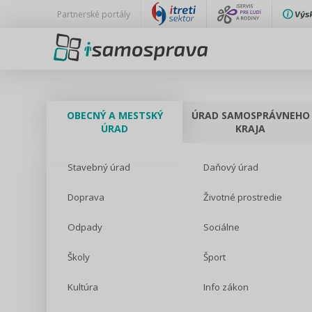
Partnerské portály
OBECNÝ A MESTSKÝ
ÚRAD SAMOSPRÁVNEHO
ÚRAD
KRAJA
Stavebný úrad
Daňový úrad
Doprava
Životné prostredie
Odpady
Sociálne
Školy
Šport
Kultúra
Info zákon