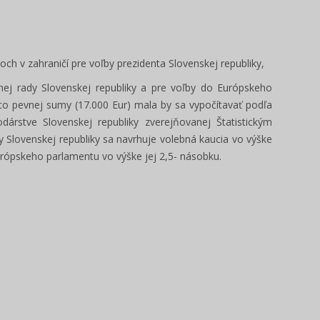
ch v zahraničí pre voľby prezidenta Slovenskej republiky,
nej rady Slovenskej republiky a pre voľby do Európskeho
to pevnej sumy (17.000 Eur) mala by sa vypočítavať podľa
rstve Slovenskej republiky zverejňovanej Štatistickým
 Slovenskej republiky sa navrhuje volebná kaucia vo výške
rópskeho parlamentu vo výške jej 2,5- násobku.