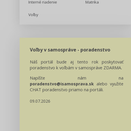
Interné riadenie
Matrika
Voľby
Voľby v samospráve - poradenstvo
Náš portál bude aj tento rok poskytovať
poradenstvo k voľbám v samospráve ZDARMA.
Napíšte nám na
alebo využite
poradenstvo@isamosprava.sk
CHAT poradenstvo priamo na portáli.
09.07.2026