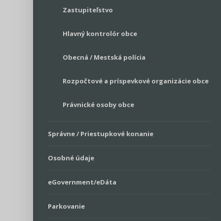
Zastupiteľstvo
Hlavný kontrolór obce
Obecná / Mestská polícia
Rozpočtové a príspevkové organizácie obce
Právnické osoby obce
Správne / Priestupkové konanie
Osobné údaje
eGovernment/eDáta
Parkovanie