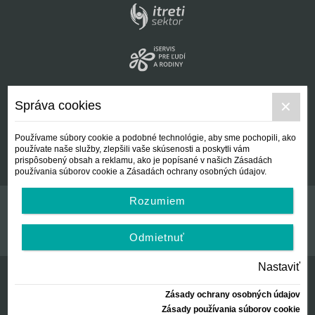
Správa cookies
Používame súbory cookie a podobné technológie, aby sme pochopili, ako
používate naše služby, zlepšili vaše skúsenosti a poskytli vám
prispôsobený obsah a reklamu, ako je popísané v našich Zásadách
používania súborov cookie a Zásadách ochrany osobných údajov.
Rozumiem
Kontakt
Všeobecné podmienky
Odmietnuť
Nastaviť
Zásady ochrany osobných údajov
© Centrálna nezisková spoločnosť | since 2012
Zásady používania súborov cookie