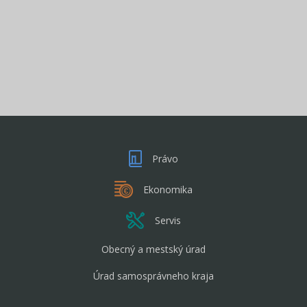
Právo
Ekonomika
Servis
Obecný a mestský úrad
Úrad samosprávneho kraja