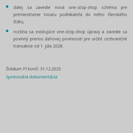
ďalej sa zavedie nová one-stop-shop schéma pre
premiestnenie tovaru podnikateľa do iného členského
štátu,
rozšíria sa existujúce one-stop-shop úpravy a zavedie sa
povinný prenos daňovej povinnosti pre určité cezhraničné
transakcie od 1. júla 2028.
Štádium PI končí: 31.12.2025
Sprievodná dokumentácia