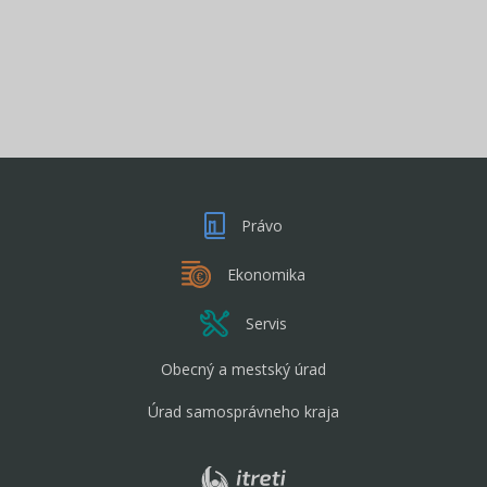
Právo
Ekonomika
Servis
Obecný a mestský úrad
Úrad samosprávneho kraja