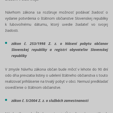
Návrhom zákona sa rozširuje možnosť podávať žiadosť o
vydanie potvrdenia o štátnom občianstve Slovenskej republiky
k ľubovoľnému dátumu, ktorý uvedie žiadateľ vo svojej
žiadosti.
zákon č. 253/1998 Z. z. o hlásení pobytu občanov
Slovenskej republiky a registri obyvateľov Slovenskej
republiky
V zmysle Návrhu zákona občan bude môcť v lehote do 90 dní
odo dňa prevzatia listiny o udelení štátneho občianstva s touto
realizovať prihlásenie na trvalý pobyt v obci. Nemusí predkladať
osvedčenie o štátnom občianstve.
zákon č. 5/2004 Z. z. o službách zamestnanosti