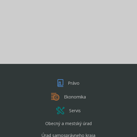
Právo
Ekonomika
Servis
Obecný a mestský úrad
Úrad samosprávneho kraja