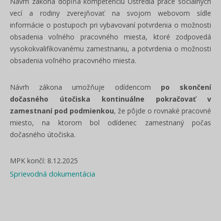
Návrh zákona dopĺňa kompetenciu Ústredia práce sociálnych
vecí a rodiny zverejňovať na svojom webovom sídle
informácie o postupoch pri vybavovaní potvrdenia o možnosti
obsadenia voľného pracovného miesta, ktoré zodpovedá
vysokokvalifikovanému zamestnaniu, a potvrdenia o možnosti
obsadenia voľného pracovného miesta.
Návrh zákona umožňuje odídencom
po skončení
dočasného útočiska kontinuálne pokračovať v
zamestnaní pod podmienkou
, že pôjde o rovnaké pracovné
miesto, na ktorom bol odídenec zamestnaný počas
dočasného útočiska.
MPK končí: 8.12.2025
Sprievodná dokumentácia