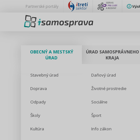
Partnerské portály
OBECNÝ A MESTSKÝ
ÚRAD SAMOSPRÁVNEHO
ÚRAD
KRAJA
Stavebný úrad
Daňový úrad
Doprava
Životné prostredie
Odpady
Sociálne
Školy
Šport
Kultúra
Info zákon