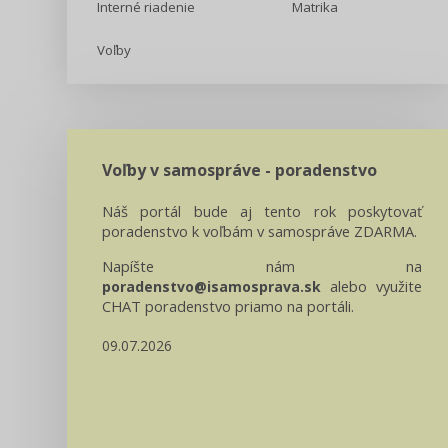
Interné riadenie
Matrika
Voľby
Voľby v samospráve - poradenstvo
Náš portál bude aj tento rok poskytovať
poradenstvo k voľbám v samospráve ZDARMA.
Napíšte nám na
alebo využite
poradenstvo@isamosprava.sk
CHAT poradenstvo priamo na portáli.
09.07.2026