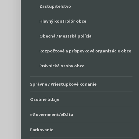
Zastupiteľstvo
Hlavný kontrolór obce
Obecná / Mestská polícia
Rozpočtové a príspevkové organizácie obce
Právnické osoby obce
Správne / Priestupkové konanie
Osobné údaje
eGovernment/eDáta
Parkovanie