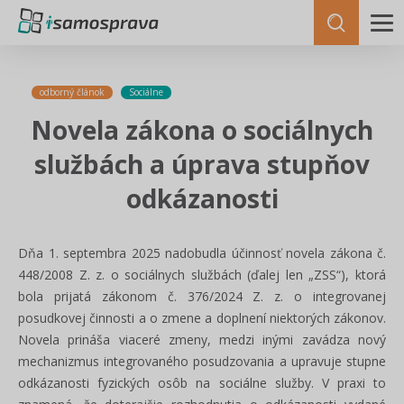
odborný článok
Sociálne
Novela zákona o sociálnych
službách a úprava stupňov
odkázanosti
Dňa 1. septembra 2025 nadobudla účinnosť novela zákona č.
448/2008 Z. z. o sociálnych službách (ďalej len „ZSS“), ktorá
bola prijatá zákonom č. 376/2024 Z. z. o integrovanej
posudkovej činnosti a o zmene a doplnení niektorých zákonov.
Novela prináša viaceré zmeny, medzi inými zavádza nový
mechanizmus integrovaného posudzovania a upravuje stupne
odkázanosti fyzických osôb na sociálne služby. V praxi to