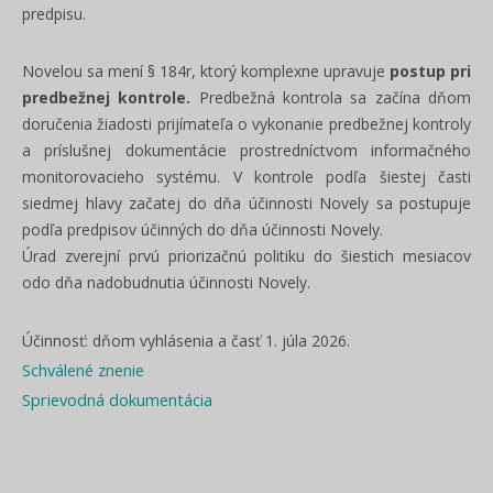
predpisu.
Novelou sa mení § 184r, ktorý komplexne upravuje
postup pri
predbežnej kontrole.
Predbežná kontrola sa začína dňom
doručenia žiadosti prijímateľa o vykonanie predbežnej kontroly
a príslušnej dokumentácie prostredníctvom informačného
monitorovacieho systému. V kontrole podľa šiestej časti
siedmej hlavy začatej do dňa účinnosti Novely sa postupuje
podľa predpisov účinných do dňa účinnosti Novely.
Úrad zverejní prvú priorizačnú politiku do šiestich mesiacov
odo dňa nadobudnutia účinnosti Novely.
Účinnosť: dňom vyhlásenia a časť 1. júla 2026.
Schválené znenie
Sprievodná dokumentácia