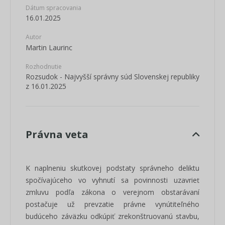
Dátum spracovania
16.01.2025
Autor
Martin Laurinc
Rozhodnutie
Rozsudok - Najvyšší správny súd Slovenskej republiky
z 16.01.2025
Právna veta
K naplneniu skutkovej podstaty správneho deliktu
spočívajúceho vo vyhnutí sa povinnosti uzavrieť
zmluvu podľa zákona o verejnom obstarávaní
postačuje už prevzatie právne vynútiteľného
budúceho záväzku odkúpiť zrekonštruovanú stavbu,