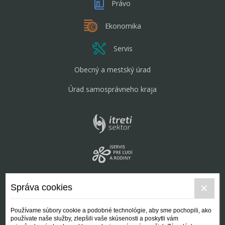
Právo
Ekonomika
Servis
Obecný a mestský úrad
Úrad samosprávneho kraja
Správa cookies
Používame súbory cookie a podobné technológie, aby sme pochopili, ako
používate naše služby, zlepšili vaše skúsenosti a poskytli vám