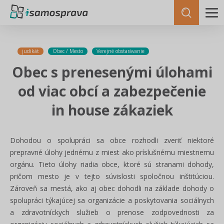
judikát
Obec / Mesto
Verejné obstarávanie
Obec s prenesenými úlohami
od viac obcí a zabezpečenie
in house zákaziek
Dohodou o spolupráci sa obce rozhodli zveriť niektoré
prepravné úlohy jednému z miest ako príslušnému miestnemu
orgánu. Tieto úlohy riadia obce, ktoré sú stranami dohody,
pričom mesto je v tejto súvislosti spoločnou inštitúciou.
Zároveň sa mestá, ako aj obec dohodli na základe dohody o
spolupráci týkajúcej sa organizácie a poskytovania sociálnych
a zdravotníckych služieb o prenose zodpovednosti za