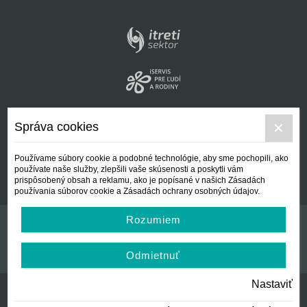
Správa cookies
Používame súbory cookie a podobné technológie, aby sme pochopili, ako
používate naše služby, zlepšili vaše skúsenosti a poskytli vám
prispôsobený obsah a reklamu, ako je popísané v našich Zásadách
používania súborov cookie a Zásadách ochrany osobných údajov.
Rozumiem
Kontakt
Všeobecné podmienky
Odmietnuť
Nastaviť