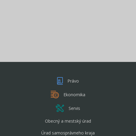
Právo
Ekonomika
Servis
Obecný a mestský úrad
Úrad samosprávneho kraja