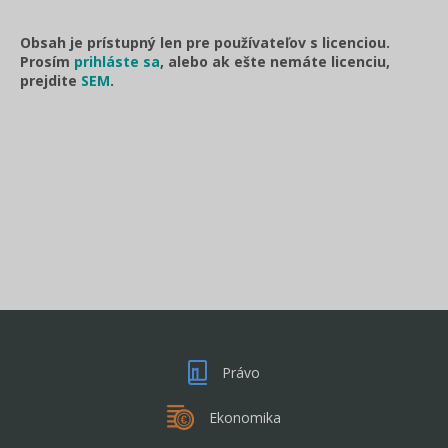
Obsah je prístupný len pre používateľov s licenciou.
Prosím
prihláste sa
, alebo ak ešte nemáte licenciu,
prejdite
SEM
.
Právo
Ekonomika