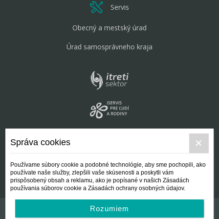
Servis
Obecný a mestský úrad
Úrad samosprávneho kraja
Správa cookies
Používame súbory cookie a podobné technológie, aby sme pochopili, ako
používate naše služby, zlepšili vaše skúsenosti a poskytli vám
prispôsobený obsah a reklamu, ako je popísané v našich Zásadách
používania súborov cookie a Zásadách ochrany osobných údajov.
Rozumiem
Kontakt