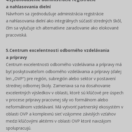
a nahlasovania dielní
Návrhom sa zjednodušuje administrácia registrácie
a nahlasovania dielní ako integrálnych súčastí stredných škôl,
čím sa vylučuje ich alternatívne zaraďovanie ako elokované
pracoviská.
5.Centrum excelentnosti odborného vzdelávania
a prípravy
Centrum excelentnosti odborného vzdelávania a prípravy má
byť poskytovateľom odborného vzdelávania a prípravy (ďalej
len „OVP“) pre región, subregión alebo sektor v postavení
strednej odbornej školy. Zameriava sa na dosahovanie
excelentných výsledkov v oblasti, ktoré sú kľúčové pre úspech
v procese prípravy pracovnej sily vo formálnom alebo
neformálnom vzdelávaní. Má vytvoriť partnerský ekosystém v
oblasti OVP a komplexnú sieť vzájomne závislých vzťahov
medzi kľúčovými aktérmi v oblasti OVP ktoré navzájom
spolupracujú.