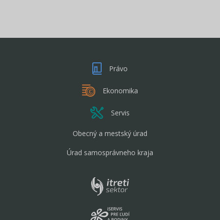
Právo
Ekonomika
Servis
Obecný a mestský úrad
Úrad samosprávneho kraja