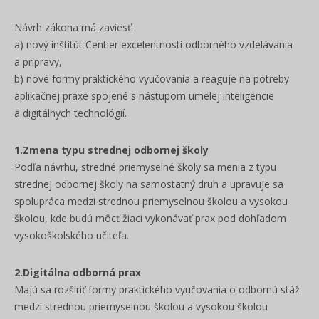
Návrh zákona má zaviesť:
a) nový inštitút Centier excelentnosti odborného vzdelávania
a prípravy,
b) nové formy praktického vyučovania a reaguje na potreby
aplikačnej praxe spojené s nástupom umelej inteligencie
a digitálnych technológií.
1.Zmena typu strednej odbornej školy
Podľa návrhu, stredné priemyselné školy sa menia z typu
strednej odbornej školy na samostatný druh a upravuje sa
spolupráca medzi strednou priemyselnou školou a vysokou
školou, kde budú môcť žiaci vykonávať prax pod dohľadom
vysokoškolského učiteľa.
2.Digitálna odborná prax
Majú sa rozšíriť formy praktického vyučovania o odbornú stáž
medzi strednou priemyselnou školou a vysokou školou