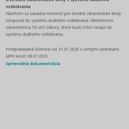
vzdelávania
Návrhom sa zavádza možnosť pre stredné zdravotnícke školy
vstupovať do systému duálneho vzdelávania. Ministerstvo
zdravotníctva SR určí odbory, ktoré budú môcť vstúpiť do
systému duálneho vzdelávania.
Predpokladaná účinnosť od: 01.01.2026 s určitými výnimkami
MPK končí: 08.07.2025
Sprievodná dokumentácia