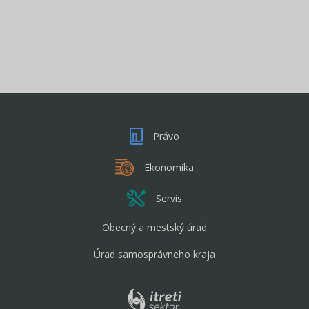
Právo
Ekonomika
Servis
Obecný a mestský úrad
Úrad samosprávneho kraja