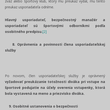
zväz alebo športový klub, ktorý mu preukaz vydal, mu tento
preukaz usporiadateľa odníme.
Hlavný usporiadateľ, bezpečnostný manažér a
usporiadateľ sú športovými odborníkmi podľa
osobitného predpisu.
[2]
8. Oprávnenia a povinnosti člena usporiadateľskej
služby
Po novom, člen usporiadateľskej služby je oprávnený
vyžadovať preukázanie totožnosti diváka pri vstupe na
športové podujatie na účely overenia vstupenky, ktorá
bola vystavená na meno a priezvisko diváka.
9. Osobitné ustanovenia o bezpečnosti