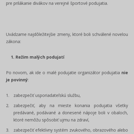
pre prilákanie divákov na verejné športové podujatia.
Uvádzame najdôležitejšie zmeny, ktoré boli schválené novelou
zákona:
1. Režim malých podujatí
Po novom, ak ide o malé podujatie organizátor podujatia
nie
je povinný
:
zabezpečiť usporiadateľskú službu,
zabezpečiť, aby na mieste konania podujatia všetky
predávané, podávané a donesené nápoje boli v obaloch,
ktoré nemôžu spôsobiť ujmu na zdraví,
zabezpečiť efektívny systém zvukového, obrazového alebo