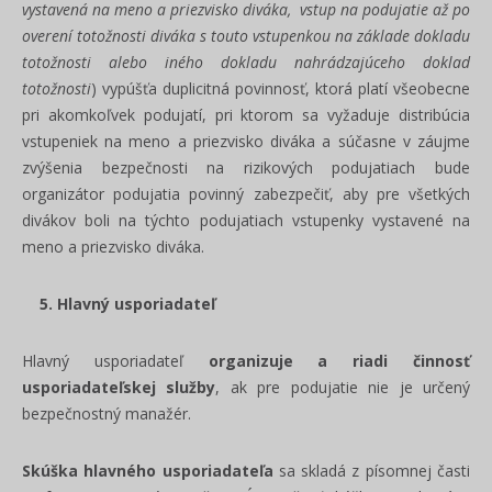
vystavená na meno a priezvisko diváka, vstup na podujatie až po
overení totožnosti diváka s touto vstupenkou na základe dokladu
totožnosti alebo iného dokladu nahrádzajúceho doklad
totožnosti
) vypúšťa duplicitná povinnosť, ktorá platí všeobecne
pri akomkoľvek podujatí, pri ktorom sa vyžaduje distribúcia
vstupeniek na meno a priezvisko diváka a súčasne v záujme
zvýšenia bezpečnosti na rizikových podujatiach bude
organizátor podujatia povinný zabezpečiť, aby pre všetkých
divákov boli na týchto podujatiach vstupenky vystavené na
meno a priezvisko diváka.
5. Hlavný usporiadateľ
Hlavný usporiadateľ
organizuje a riadi činnosť
usporiadateľskej služby
, ak pre podujatie nie je určený
bezpečnostný manažér.
Skúška hlavného usporiadateľa
sa skladá z písomnej časti