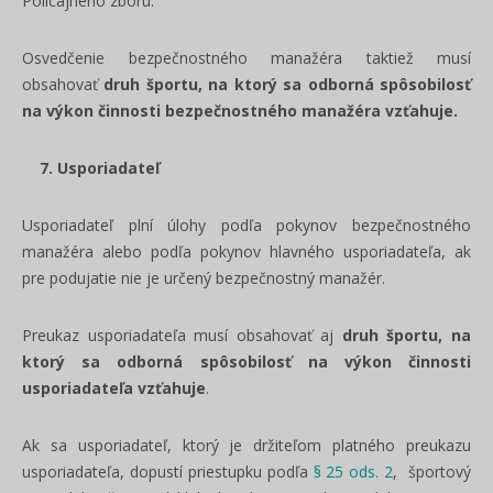
Policajného zboru.
Osvedčenie bezpečnostného manažéra taktiež musí
obsahovať
druh športu, na ktorý sa odborná spôsobilosť
na výkon činnosti bezpečnostného manažéra vzťahuje.
7. Usporiadateľ
Usporiadateľ plní úlohy podľa pokynov bezpečnostného
manažéra alebo podľa pokynov hlavného usporiadateľa, ak
pre podujatie nie je určený bezpečnostný manažér.
Preukaz usporiadateľa musí obsahovať aj
druh športu, na
ktorý sa odborná spôsobilosť na výkon činnosti
usporiadateľa vzťahuje
.
Ak sa usporiadateľ, ktorý je držiteľom platného preukazu
usporiadateľa, dopustí priestupku podľa
§ 25 ods. 2
, športový