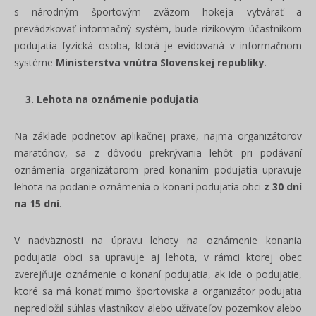
s národným športovým zväzom hokeja vytvárať a
prevádzkovať informačný systém, bude rizikovým účastníkom
podujatia fyzická osoba, ktorá je evidovaná v informačnom
systéme
Ministerstva vnútra Slovenskej republiky
.
3. Lehota na oznámenie podujatia
Na základe podnetov aplikačnej praxe, najmä organizátorov
maratónov, sa z dôvodu prekrývania lehôt pri podávaní
oznámenia organizátorom pred konaním podujatia upravuje
lehota na podanie oznámenia o konaní podujatia obci
z 30 dní
na 15 dní
.
V nadväznosti na úpravu lehoty na oznámenie konania
podujatia obci sa upravuje aj lehota, v rámci ktorej obec
zverejňuje oznámenie o konaní podujatia, ak ide o podujatie,
ktoré sa má konať mimo športoviska a organizátor podujatia
nepredložil súhlas vlastníkov alebo užívateľov pozemkov alebo