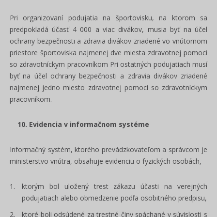
Pri organizovaní podujatia na športovisku, na ktorom sa
predpokladá účasť 4 000 a viac divákov, musia byť na účel
ochrany bezpečnosti a zdravia divákov zriadené vo vnútornom
priestore športoviska najmenej dve miesta zdravotnej pomoci
so zdravotníckym pracovníkom Pri ostatných podujatiach musí
byť na účel ochrany bezpečnosti a zdravia divákov zriadené
najmenej jedno miesto zdravotnej pomoci so zdravotníckym
pracovníkom.
10. Evidencia v informačnom systéme
Informačný systém, ktorého prevádzkovateľom a správcom je
ministerstvo vnútra, obsahuje evidenciu o fyzických osobách,
ktorým bol uložený trest zákazu účasti na verejných
podujatiach alebo obmedzenie podľa osobitného predpisu,
ktoré boli odsúdené za trestné činy spáchané v súvislosti s