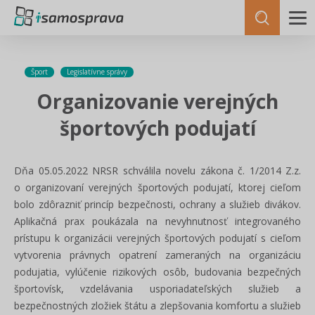
Šport
Legislatívne správy
Organizovanie verejných
športových podujatí
Dňa 05.05.2022 NRSR schválila novelu zákona č. 1/2014 Z.z.
o organizovaní verejných športových podujatí, ktorej cieľom
bolo zdôrazniť princíp bezpečnosti, ochrany a služieb divákov.
Aplikačná prax poukázala na nevyhnutnosť integrovaného
prístupu k organizácii verejných športových podujatí s cieľom
vytvorenia právnych opatrení zameraných na organizáciu
podujatia, vylúčenie rizikových osôb, budovania bezpečných
športovísk, vzdelávania usporiadateľských služieb a
bezpečnostných zložiek štátu a zlepšovania komfortu a služieb