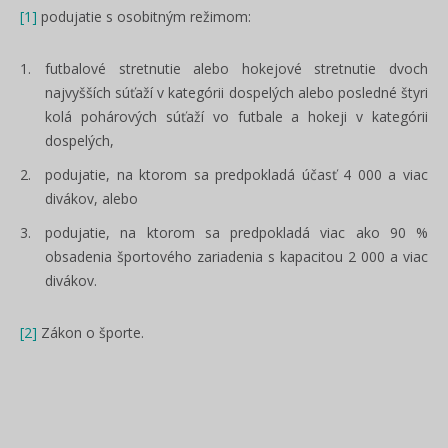
[1]
podujatie s osobitným režimom:
futbalové stretnutie alebo hokejové stretnutie dvoch
najvyšších súťaží v kategórii dospelých alebo posledné štyri
kolá pohárových súťaží vo futbale a hokeji v kategórii
dospelých,
podujatie, na ktorom sa predpokladá účasť 4 000 a viac
divákov, alebo
podujatie, na ktorom sa predpokladá viac ako 90 %
obsadenia športového zariadenia s kapacitou 2 000 a viac
divákov.
[2]
Zákon o športe.