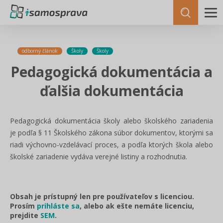
odborný článok
Školy
Školy
Pedagogická dokumentácia a
ďalšia dokumentácia
Pedagogická dokumentácia školy alebo školského zariadenia
je podľa § 11 Školského zákona súbor dokumentov, ktorými sa
riadi výchovno-vzdelávací proces, a podľa ktorých škola alebo
školské zariadenie vydáva verejné listiny a rozhodnutia.
Obsah je prístupný len pre používateľov s licenciou.
Prosím
prihláste sa
, alebo ak ešte nemáte licenciu,
prejdite
SEM
.