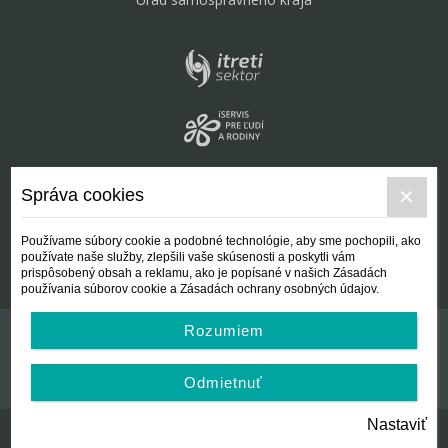
Správa cookies
Používame súbory cookie a podobné technológie, aby sme pochopili, ako
používate naše služby, zlepšili vaše skúsenosti a poskytli vám
prispôsobený obsah a reklamu, ako je popísané v našich Zásadách
používania súborov cookie a Zásadách ochrany osobných údajov.
Rozumiem
Kontakt
Všeobecné podmienky
Odmietnuť
Nastaviť