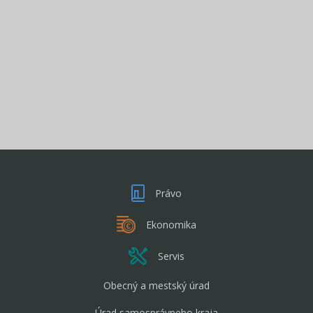
Právo
Ekonomika
Servis
Obecný a mestský úrad
Úrad samosprávneho kraja