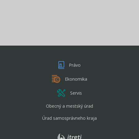
Právo
Ekonomika
Servis
Obecný a mestský úrad
Úrad samosprávneho kraja