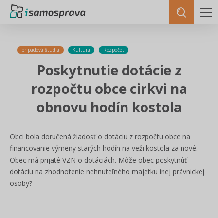
prípadová štúdia
Kultúra
Rozpočet
Poskytnutie dotácie z
rozpočtu obce cirkvi na
obnovu hodín kostola
Obci bola doručená žiadosť o dotáciu z rozpočtu obce na
financovanie výmeny starých hodín na veži kostola za nové.
Obec má prijaté VZN o dotáciách. Môže obec poskytnúť
dotáciu na zhodnotenie nehnuteľného majetku inej právnickej
osoby?