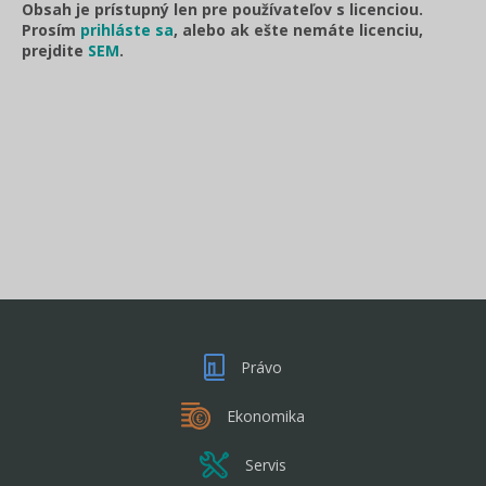
Obsah je prístupný len pre používateľov s licenciou.
Prosím
prihláste sa
, alebo ak ešte nemáte licenciu,
prejdite
SEM
.
Právo
Ekonomika
Servis