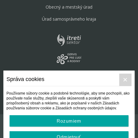
Obecný a mestský úrad
Úrad samosprávneho kraja
Správa cookies
Používame súbory cookie a podobné technológie, aby sme pochopili, ako
používate naše služby, zlepšili vaše skúsenosti a poskytli vám
prispôsobený obsah a reklamu, ako je popísané v našich Zásadách
používania súborov cookie a Zásadách ochrany osobných údajov.
Rozumiem
Kontakt
Všeobecné podmienky
Odmietnuť