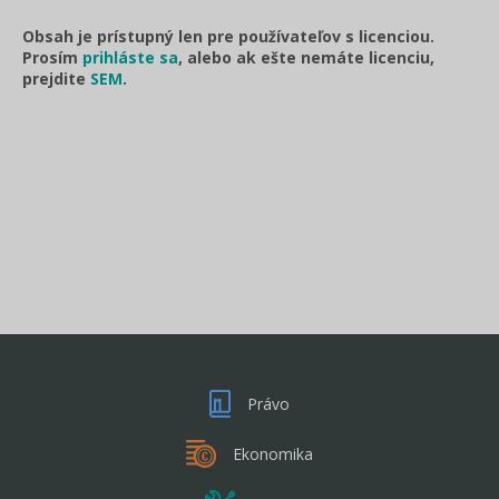
Obsah je prístupný len pre používateľov s licenciou.
Prosím
prihláste sa
, alebo ak ešte nemáte licenciu,
prejdite
SEM
.
Právo
Ekonomika