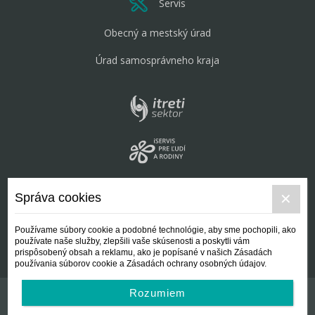
Servis
Obecný a mestský úrad
Úrad samosprávneho kraja
Správa cookies
Používame súbory cookie a podobné technológie, aby sme pochopili, ako
používate naše služby, zlepšili vaše skúsenosti a poskytli vám
prispôsobený obsah a reklamu, ako je popísané v našich Zásadách
používania súborov cookie a Zásadách ochrany osobných údajov.
Rozumiem
Kontakt