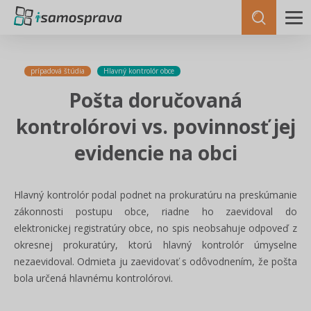
prípadová štúdia
Hlavný kontrolór obce
Pošta doručovaná
kontrolórovi vs. povinnosť jej
evidencie na obci
Hlavný kontrolór podal podnet na prokuratúru na preskúmanie
zákonnosti postupu obce, riadne ho zaevidoval do
elektronickej registratúry obce, no spis neobsahuje odpoveď z
okresnej prokuratúry, ktorú hlavný kontrolór úmyselne
nezaevidoval. Odmieta ju zaevidovať s odôvodnením, že pošta
bola určená hlavnému kontrolórovi.