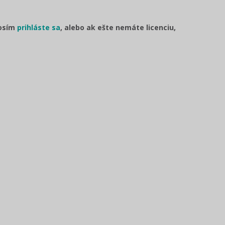
rosím
prihláste sa
, alebo ak ešte nemáte licenciu,