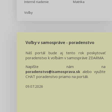
Interné riadenie
Matrika
Voľby
Voľby v samospráve - poradenstvo
Náš portál bude aj tento rok poskytovať
poradenstvo k voľbám v samospráve ZDARMA.
Napíšte nám na
alebo využite
poradenstvo@isamosprava.sk
CHAT poradenstvo priamo na portáli.
09.07.2026