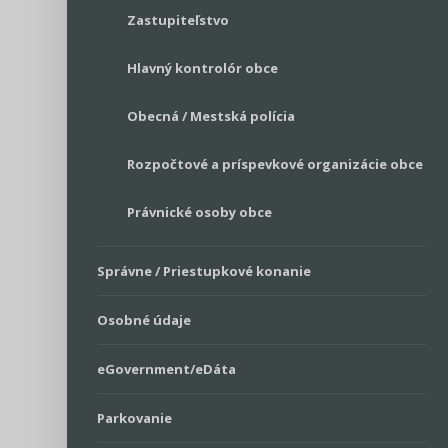
Zastupiteľstvo
Hlavný kontrolór obce
Obecná / Mestská polícia
Rozpočtové a príspevkové organizácie obce
Právnické osoby obce
Správne / Priestupkové konanie
Osobné údaje
eGovernment/eDáta
Parkovanie