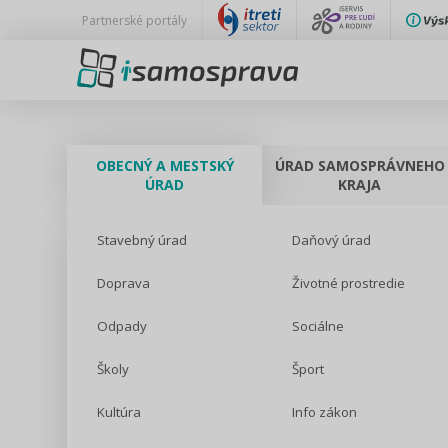
Partnerské portály
OBECNÝ A MESTSKÝ
ÚRAD SAMOSPRÁVNEHO
ÚRAD
KRAJA
Stavebný úrad
Daňový úrad
Doprava
Životné prostredie
Odpady
Sociálne
Školy
Šport
Kultúra
Info zákon