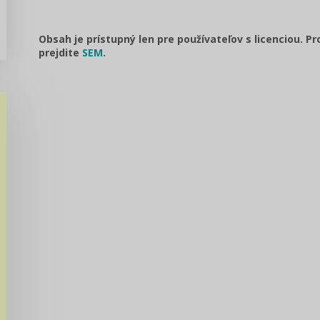
Obsah je prístupný len pre používateľov s licenciou. P
prejdite
SEM
.