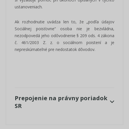
ustanoveniach.
Ak rozhodnutie uvádza len to, že „podľa údajov
Sociálnej poisťovne“ osoba nie je bezvládna,
nezodpovedá jeho odôvodnenie § 209 ods. 4 zákona
č. 461/2003 Z. z. o sociálnom poistení a je
nepreskúmateľné pre nedostatok dôvodov.
Prepojenie na právny poriadok
SR