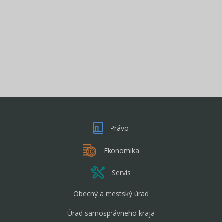
Právo
Ekonomika
Servis
Obecný a mestský úrad
Úrad samosprávneho kraja