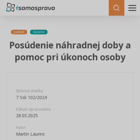
judikát
Sociálne
Posúdenie náhradnej doby a
pomoc pri úkonoch osoby
Spisová značka
7 Ssk 102/2024
Dátum spracovania
28.05.2025
Autor
Martin Laurinc