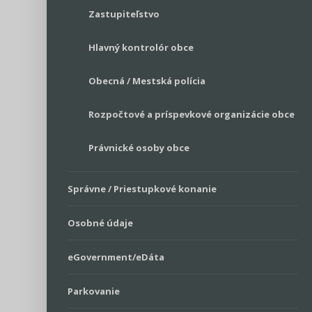
Zastupiteľstvo
Hlavný kontrolór obce
Obecná / Mestská polícia
Rozpočtové a príspevkové organizácie obce
Právnické osoby obce
Správne / Priestupkové konanie
Osobné údaje
eGovernment/eDáta
Parkovanie