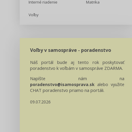
Interné riadenie
Matrika
Voľby
Voľby v samospráve - poradenstvo
Náš portál bude aj tento rok poskytovať
poradenstvo k voľbám v samospráve ZDARMA.
Napíšte nám na
alebo využite
poradenstvo@isamosprava.sk
CHAT poradenstvo priamo na portáli.
09.07.2026