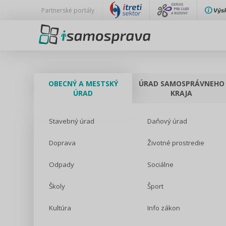
Partnerské portály
OBECNÝ A MESTSKÝ
ÚRAD SAMOSPRÁVNEHO
ÚRAD
KRAJA
Stavebný úrad
Daňový úrad
Doprava
Životné prostredie
Odpady
Sociálne
Školy
Šport
Kultúra
Info zákon