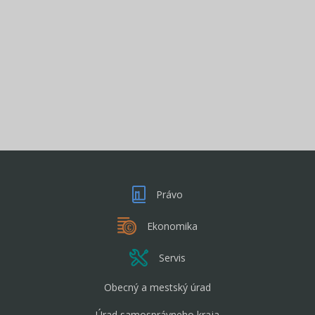
Právo
Ekonomika
Servis
Obecný a mestský úrad
Úrad samosprávneho kraja