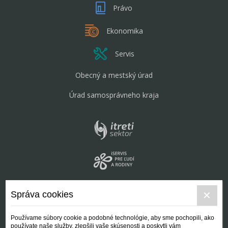
Právo
Ekonomika
Servis
Obecný a mestský úrad
Úrad samosprávneho kraja
Správa cookies
Používame súbory cookie a podobné technológie, aby sme pochopili, ako
používate naše služby, zlepšili vaše skúsenosti a poskytli vám