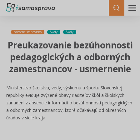
odborné stanovisko
Školy
Školy
Preukazovanie bezúhonnosti
pedagogických a odborných
zamestnancov - usmernenie
Ministerstvo školstva, vedy, výskumu a športu Slovenskej
republiky eviduje zvýšené obavy riaditeľov škôl a školských
zariadení z absencie informácií o bezúhonnosti pedagogických
a odborných zamestnancov, ktoré očakávajú od okresných
úradov v sídle kraja.