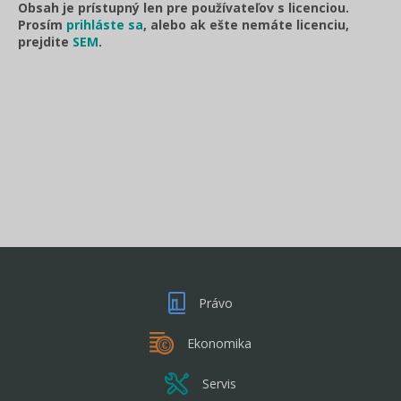
Obsah je prístupný len pre používateľov s licenciou.
Prosím
prihláste sa
, alebo ak ešte nemáte licenciu,
prejdite
SEM
.
Právo
Ekonomika
Servis