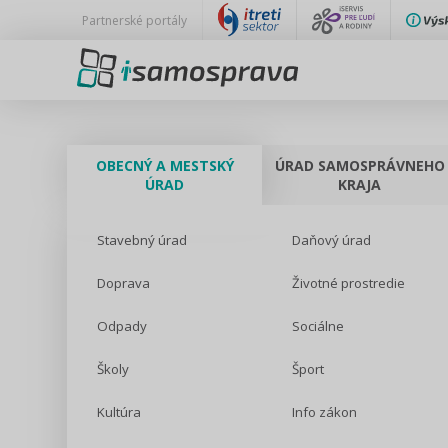
Partnerské portály
OBECNÝ A MESTSKÝ
ÚRAD SAMOSPRÁVNEHO
ÚRAD
KRAJA
Stavebný úrad
Daňový úrad
Doprava
Životné prostredie
Odpady
Sociálne
Školy
Šport
Kultúra
Info zákon