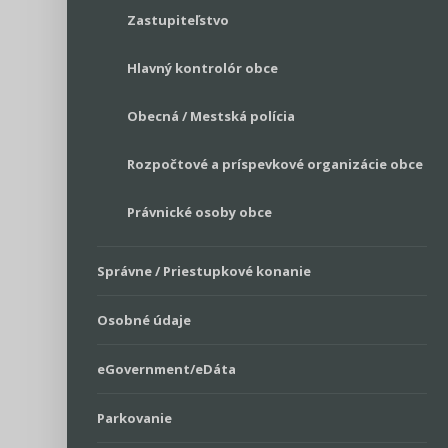
Zastupiteľstvo
Hlavný kontrolór obce
Obecná / Mestská polícia
Rozpočtové a príspevkové organizácie obce
Právnické osoby obce
Správne / Priestupkové konanie
Osobné údaje
eGovernment/eDáta
Parkovanie