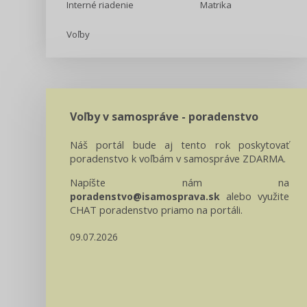
Interné riadenie
Matrika
Voľby
Voľby v samospráve - poradenstvo
Náš portál bude aj tento rok poskytovať
poradenstvo k voľbám v samospráve ZDARMA.
Napíšte nám na
alebo využite
poradenstvo@isamosprava.sk
CHAT poradenstvo priamo na portáli.
09.07.2026