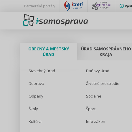
Partnerské portály
OBECNÝ A MESTSKÝ
ÚRAD SAMOSPRÁVNEHO
ÚRAD
KRAJA
Stavebný úrad
Daňový úrad
Doprava
Životné prostredie
Odpady
Sociálne
Školy
Šport
Kultúra
Info zákon