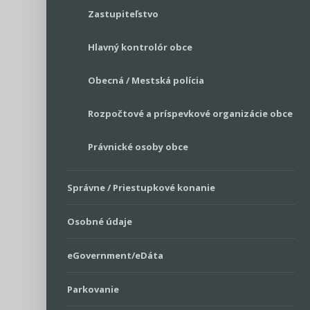
Zastupiteľstvo
Hlavný kontrolór obce
Obecná / Mestská polícia
Rozpočtové a príspevkové organizácie obce
Právnické osoby obce
Správne / Priestupkové konanie
Osobné údaje
eGovernment/eDáta
Parkovanie