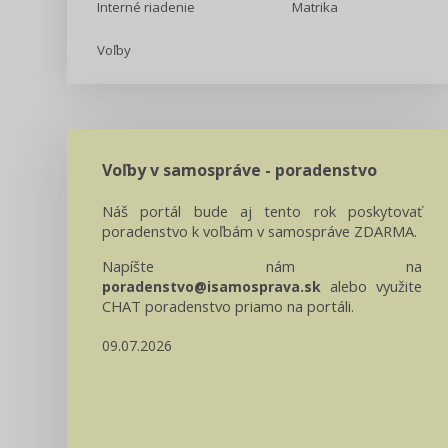
Interné riadenie
Matrika
Voľby
Voľby v samospráve - poradenstvo
Náš portál bude aj tento rok poskytovať
poradenstvo k voľbám v samospráve ZDARMA.
Napíšte nám na
alebo využite
poradenstvo@isamosprava.sk
CHAT poradenstvo priamo na portáli.
09.07.2026