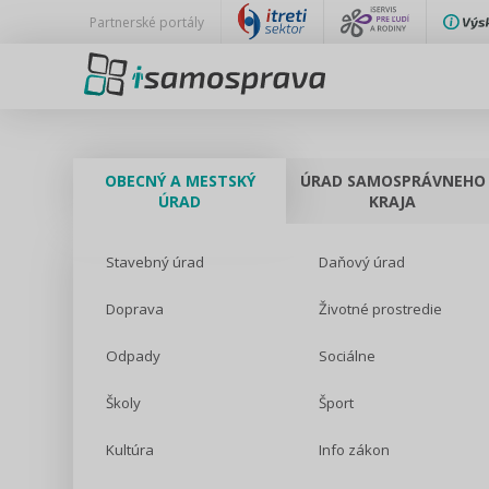
Partnerské portály
OBECNÝ A MESTSKÝ
ÚRAD SAMOSPRÁVNEHO
ÚRAD
KRAJA
Stavebný úrad
Daňový úrad
Doprava
Životné prostredie
Odpady
Sociálne
Školy
Šport
Kultúra
Info zákon