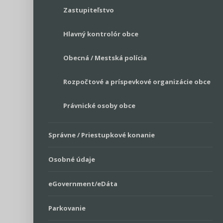
Zastupiteľstvo
Hlavný kontrolór obce
Obecná / Mestská polícia
Rozpočtové a príspevkové organizácie obce
Právnické osoby obce
Správne / Priestupkové konanie
Osobné údaje
eGovernment/eDáta
Parkovanie