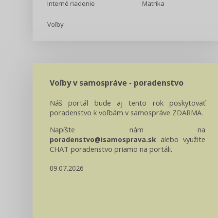
Interné riadenie
Matrika
Voľby
Voľby v samospráve - poradenstvo
Náš portál bude aj tento rok poskytovať
poradenstvo k voľbám v samospráve ZDARMA.
Napíšte nám na
alebo využite
poradenstvo@isamosprava.sk
CHAT poradenstvo priamo na portáli.
09.07.2026