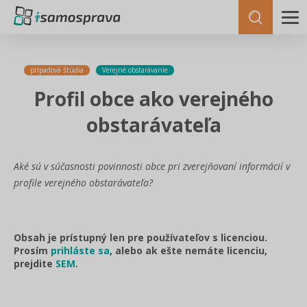
prípadová štúdia
Verejné obstarávanie
Profil obce ako verejného
obstarávateľa
Aké sú v súčasnosti povinnosti obce pri zverejňovaní informácií v
profile verejného obstarávateľa?
Obsah je prístupný len pre používateľov s licenciou.
Prosím
prihláste sa
, alebo ak ešte nemáte licenciu,
prejdite
SEM
.