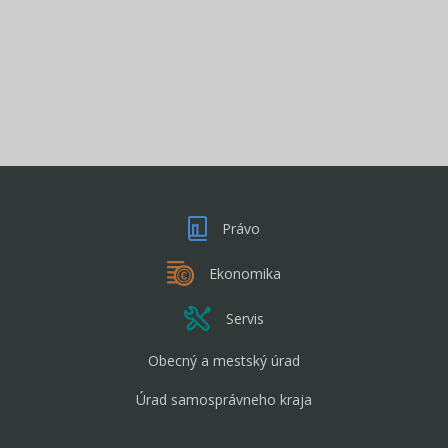
Právo
Ekonomika
Servis
Obecný a mestský úrad
Úrad samosprávneho kraja