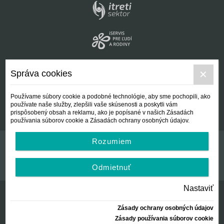
Správa cookies
Používame súbory cookie a podobné technológie, aby sme pochopili, ako
používate naše služby, zlepšili vaše skúsenosti a poskytli vám
prispôsobený obsah a reklamu, ako je popísané v našich Zásadách
používania súborov cookie a Zásadách ochrany osobných údajov.
Rozumiem
Kontakt
Všeobecné podmienky
Odmietnuť
Nastaviť
Zásady ochrany osobných údajov
© Centrálna nezisková spoločnosť | since 2012
Zásady používania súborov cookie